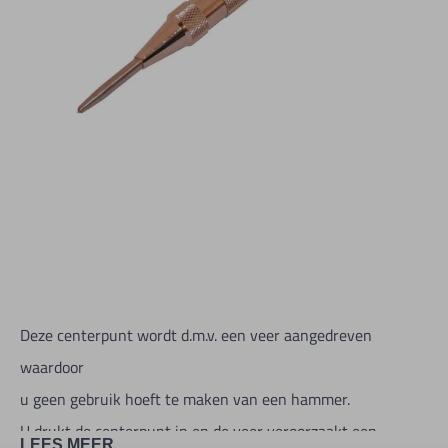
Deze centerpunt wordt d.m.v. een veer aangedreven
waardoor
u geen gebruik hoeft te maken van een hammer.
U drukt de centerpunt in en de veer veroorzaakt een
LEES MEER