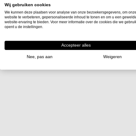
Wij gebruiken cookies
We kunnen deze plaatsen voor analyse van onze bezoekersgegevens, om onz
website te verbeteren, gepersonaliseerde inhoud te tonen en om u een geweld
website-ervaring te bieden. Voor meer informatie over de cookies die we gebru
opent u de instellingen.
Accepteer alles
Nee, pas aan
Weigeren