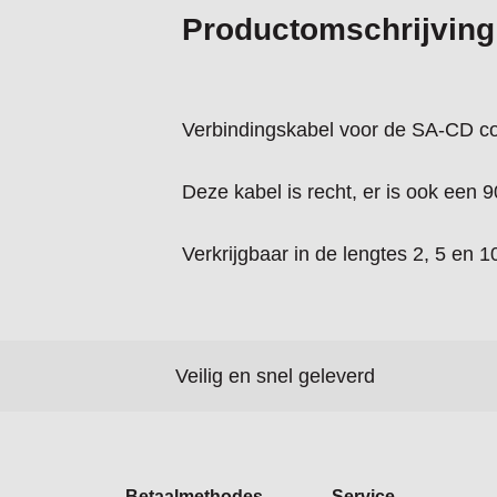
Productomschrijving
Verbindingskabel voor de SA-CD con
Deze kabel is recht, er is ook een 90
Verkrijgbaar in de lengtes 2, 5 en 1
Veilig en snel geleverd
Betaalmethodes
Service