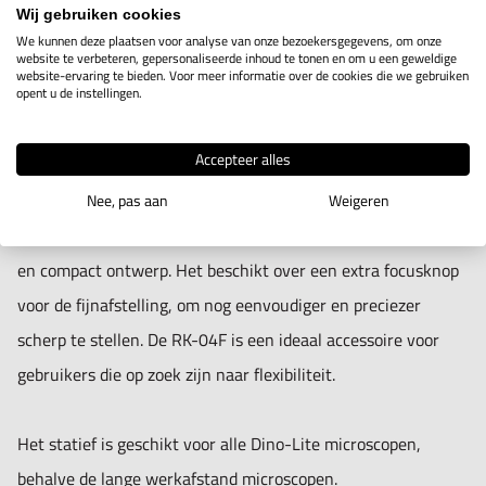
Wij gebruiken cookies
We kunnen deze plaatsen voor analyse van onze bezoekersgegevens, om onze
website te verbeteren, gepersonaliseerde inhoud te tonen en om u een geweldige
website-ervaring te bieden. Voor meer informatie over de cookies die we gebruiken
IN WINKELWAGEN
opent u de instellingen.
Accepteer alles
Productomschrijving
Nee, pas aan
Weigeren
Het Dino-Lite RK-04F statief heeft een robuust, lichtgewicht
en compact ontwerp. Het beschikt over een extra focusknop
voor de fijnafstelling, om nog eenvoudiger en preciezer
scherp te stellen. De RK-04F is een ideaal accessoire voor
gebruikers die op zoek zijn naar flexibiliteit.
Het statief is geschikt voor alle Dino-Lite microscopen,
behalve de lange werkafstand microscopen.