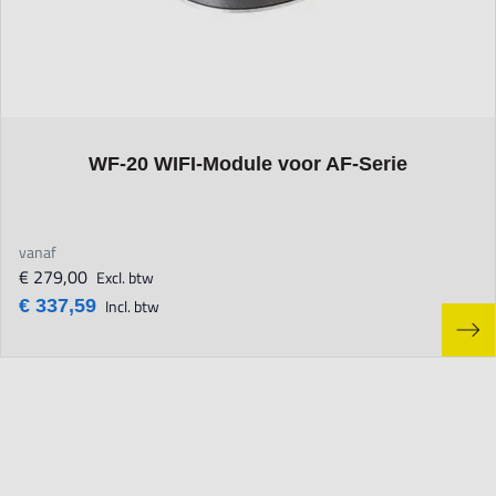
The price depends on the options chosen on the product page
WF-20 WIFI-Module voor AF-Serie
vanaf
€ 279,00
Excl. btw
€ 337,59
Incl. btw