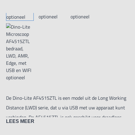
De Dino-Lite AF4515ZTL is een model uit de Long Working
Distance (LWD) serie, dat u via USB met uw apparaat kunt
verbinden. De AF4515ZTL is ook geschikt voor draadloos
LEES MEER
gebruik, maar u heeft de WF-20 (Optioneel) nodig om er