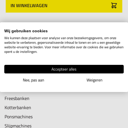
IN WINKELWAGEN
posities.
In de freesbank modus is een steekcirkel functie.
In de erodeer functie kan de EDM functie ingesteld worden
Productomschrijving
Wij gebruiken cookies
Positie geheugen na uitschakeling
We kunnen deze plaatsen voor analyse van onze bezoekersgegevens, om onze
website te verbeteren, gepersonaliseerde inhoud te tonen en om u een geweldige
Deze digitale uitlezing – Teller is uitermate geschikt om
website-ervaring te bieden. Voor meer informatie over de cookies die we gebruiken
De digitale uitlezing – Tellerkast wordt standaard geleverd
opent u de instellingen.
gebruikt te worden op de volgende machines;
met de volgende toebehoren;
Accepteer alles
Boormachines
Montage steun model CZ O
Draaibanken
Nee, pas aan
Weigeren
Handleiding
Erodeermachines
Aansluitsnoer 220 volt
Freesbanken
Beschermhoes
Kotterbanken
Ponsmachines
De Tellerkast behuizing is van metaal en zeer robuust.
Slijpmachines