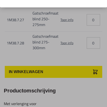
250mm
Gatschroefmaat
blind 250-
1M38.7.27
Toon info
275mm
Gatschroefmaat
blind 275-
1M38.7.28
Toon info
300mm
IN WINKELWAGEN
Productomschrijving
Met verlenging voor