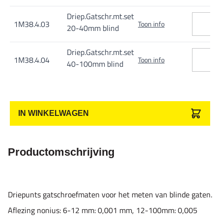
Driep.Gatschr.mt.set
1M38.4.03
Toon info
20-40mm blind
Driep.Gatschr.mt.set
1M38.4.04
Toon info
40-100mm blind
IN WINKELWAGEN
Productomschrijving
Driepunts gatschroefmaten voor het meten van blinde gaten.
Aflezing nonius: 6-12 mm: 0,001 mm, 12-100mm: 0,005