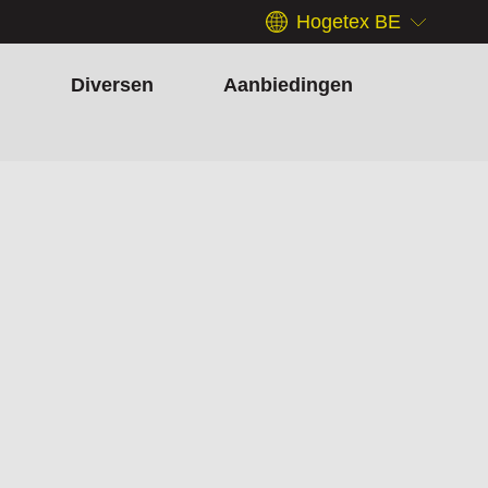
Hogetex BE
h
Diversen
Aanbiedingen