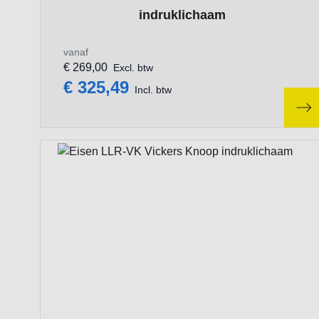
indruklichaam
vanaf
€ 269,00
Excl. btw
€ 325,49
Incl. btw