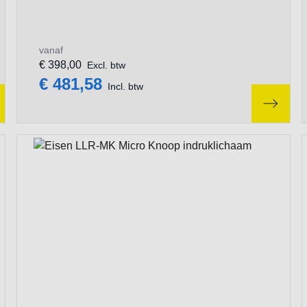
vanaf
€ 398,00
Excl. btw
€ 481,58
Incl. btw