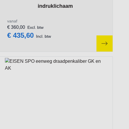
indruklichaam
vanaf
€ 360,00
Excl. btw
€ 435,60
Incl. btw