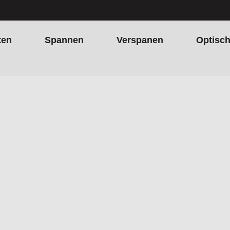
ten
Spannen
Verspanen
Optisc