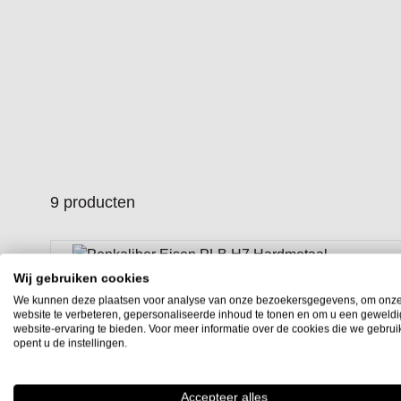
9
producten
Wij gebruiken cookies
We kunnen deze plaatsen voor analyse van onze bezoekersgegevens, om onz
website te verbeteren, gepersonaliseerde inhoud te tonen en om u een geweld
website-ervaring te bieden. Voor meer informatie over de cookies die we gebru
opent u de instellingen.
Accepteer alles