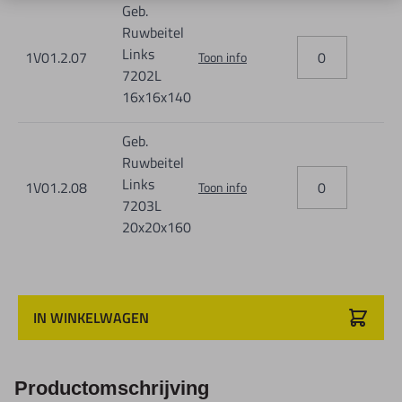
Geb.
Ruwbeitel
Links
1V01.2.07
Toon info
7202L
16x16x140
Geb.
Ruwbeitel
Links
1V01.2.08
Toon info
7203L
20x20x160
IN WINKELWAGEN
Productomschrijving