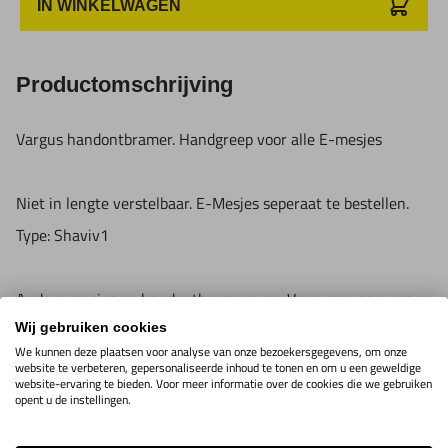
IN WINKELWAGEN
Productomschrijving
Vargus handontbramer. Handgreep voor alle E-mesjes
Niet in lengte verstelbaar. E-Mesjes seperaat te bestellen.
Type: Shaviv1
Andere mesjes en handontbramers van Vargus op aanvraag
Wij gebruiken cookies
We kunnen deze plaatsen voor analyse van onze bezoekersgegevens, om onze
website te verbeteren, gepersonaliseerde inhoud te tonen en om u een geweldige
website-ervaring te bieden. Voor meer informatie over de cookies die we gebruiken
Gerelateerde producten
opent u de instellingen.