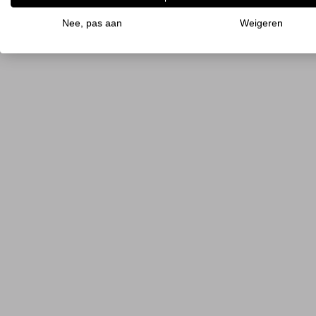
Nee, pas aan
Weigeren