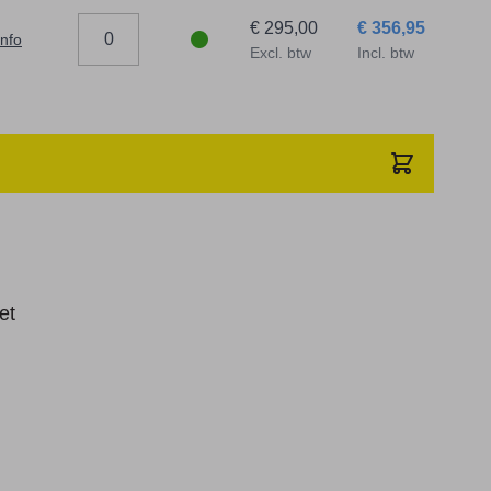
€ 295,00
€ 356,95
info
Excl. btw
Incl. btw
et