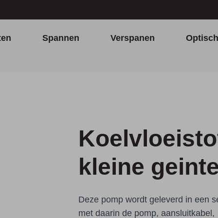
ten
Spannen
Verspanen
Optisc
Koelvloeist
kleine geint
Deze pomp wordt geleverd in een s
met daarin de pomp, aansluitkabel,