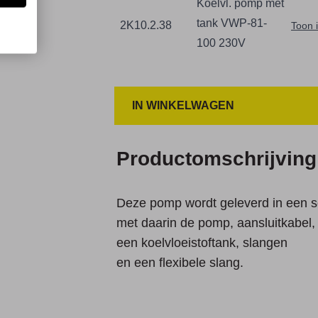
Koelvl. pomp met
tank VWP-81-
2K10.2.38
Toon 
100 230V
IN WINKELWAGEN
Productomschrijving
Deze pomp wordt geleverd in een s
met daarin de pomp, aansluitkabel,
een koelvloeistoftank, slangen
en een flexibele slang.