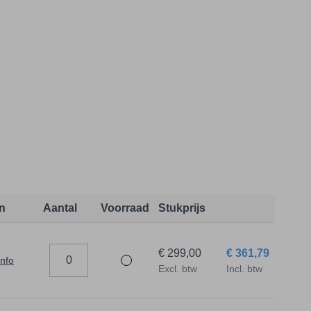
n
Aantal
Voorraad
Stukprijs
€ 299,00
€ 361,79
info
Excl. btw
Incl. btw