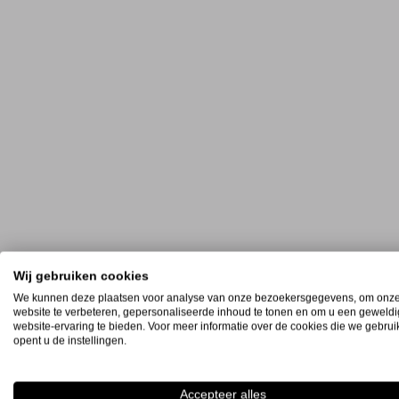
Wij gebruiken cookies
We kunnen deze plaatsen voor analyse van onze bezoekersgegevens, om onz
website te verbeteren, gepersonaliseerde inhoud te tonen en om u een geweld
website-ervaring te bieden. Voor meer informatie over de cookies die we gebru
opent u de instellingen.
Accepteer alles