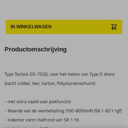
IN WINKELWAGEN
Productomschrijving
Type Teclock GS-753G, voor het meten van Type O shore
(zacht rubber, leer, karton, Polystyreenschuim)
- met extra naald voor piekfunctie
- Waarde van de veerbelasting: 550-8050mN (56.1-821.1gf)
- Indentor vorm: Halfrond van SR 1.19