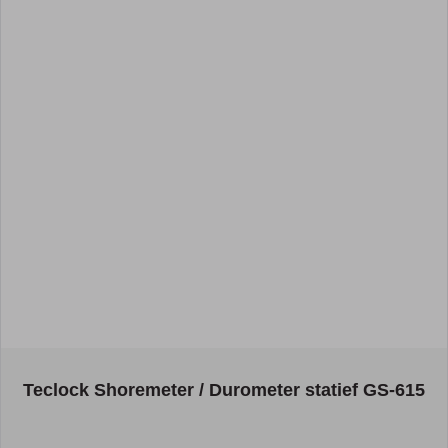
The price depends on the options chosen on the product page
Teclock Shoremeter / Durometer statief GS-615