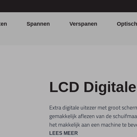
ten
Spannen
Verspanen
Optisc
LCD Digitale
Extra digitale uitezer met groot scher
gemakkelijk aflezen van de schuifmaat
het makkelijk aan een machine te bev
LEES MEER