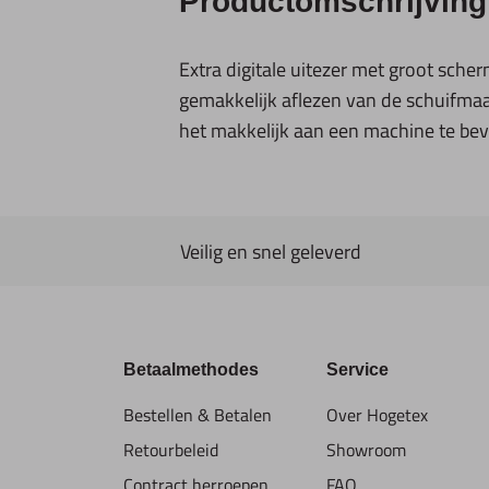
Productomschrijving
Extra digitale uitezer met groot sche
gemakkelijk aflezen van de schuifmaa
het makkelijk aan een machine te bev
Veilig en snel geleverd
Betaalmethodes
Service
Bestellen & Betalen
Over Hogetex
Retourbeleid
Showroom
Contract herroepen
FAQ