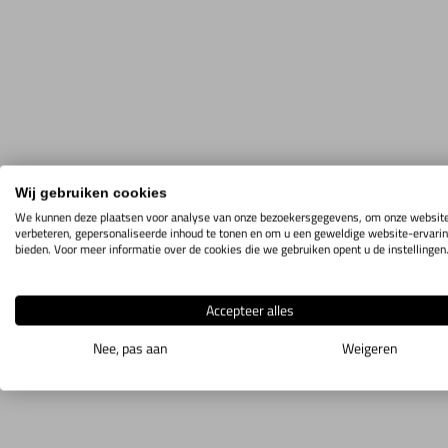
Wij gebruiken cookies
We kunnen deze plaatsen voor analyse van onze bezoekersgegevens, om onze website
verbeteren, gepersonaliseerde inhoud te tonen en om u een geweldige website-ervarin
bieden. Voor meer informatie over de cookies die we gebruiken opent u de instellingen
Accepteer alles
Nee, pas aan
Weigeren