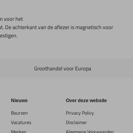
rm voor het
t. De achterkant van de aflezer is magnetisch voor
estigen.
Groothandel voor Europa
Nieuws
Over deze website
Beurzen
Privacy Policy
Vacatures
Disclaimer
Merken
Algemene Voorwaarden