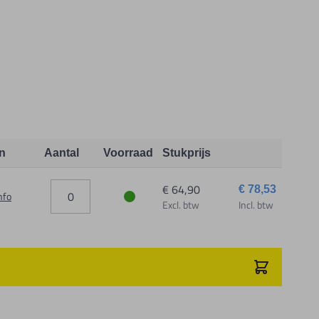
n
Aantal
Voorraad
Stukprijs
€ 64,90
€ 78,53
nfo
Excl. btw
Incl. btw