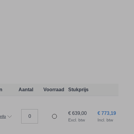
n
Aantal
Voorraad
Stukprijs
€ 639,00
€ 773,19
info
Excl. btw
Incl. btw