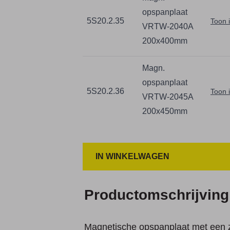
opspanplaat
5S20.2.35
Toon 
VRTW-2040A
200x400mm
Magn.
opspanplaat
5S20.2.36
Toon 
VRTW-2045A
200x450mm
IN WINKELWAGEN
Productomschrijving
Magnetische opspanplaat met een ze