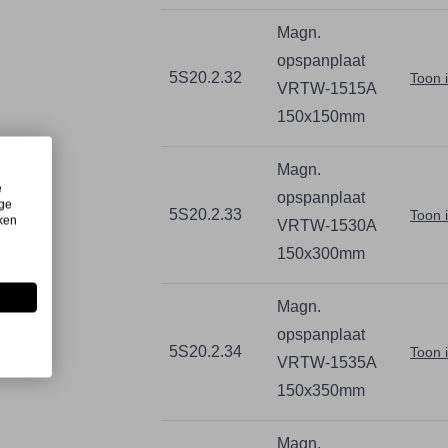
Magn.
opspanplaat
5S20.2.32
Toon 
VRTW-1515A
150x150mm
Magn.
e
opspanplaat
ige
5S20.2.33
Toon 
iken
VRTW-1530A
150x300mm
Magn.
opspanplaat
5S20.2.34
Toon 
VRTW-1535A
150x350mm
Magn.