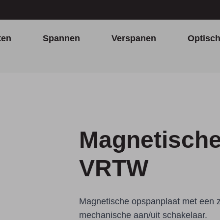
ten
Spannen
Verspanen
Optisc
Magnetische
VRTW
Magnetische opspanplaat met een ze
mechanische aan/uit schakelaar.