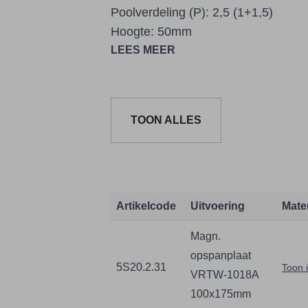
Poolverdeling (P): 2,5 (1+1,5)
Hoogte: 50mm
LEES MEER
TOON ALLES
Artikelcode
Uitvoering
Mate
Magn.
opspanplaat
5S20.2.31
Toon 
VRTW-1018A
100x175mm