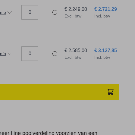
€ 2.249,00
€ 2.721,29
info
Excl. btw
Incl. btw
€ 2.585,00
€ 3.127,85
info
Excl. btw
Incl. btw
er fijne poolverdeling voorzien van een