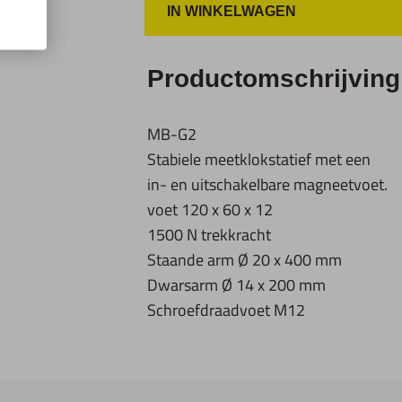
IN WINKELWAGEN
Productomschrijving
MB-G2
Stabiele meetklokstatief met een
in- en uitschakelbare magneetvoet.
voet 120 x 60 x 12
1500 N trekkracht
Staande arm Ø 20 x 400 mm
Dwarsarm Ø 14 x 200 mm
Schroefdraadvoet M12