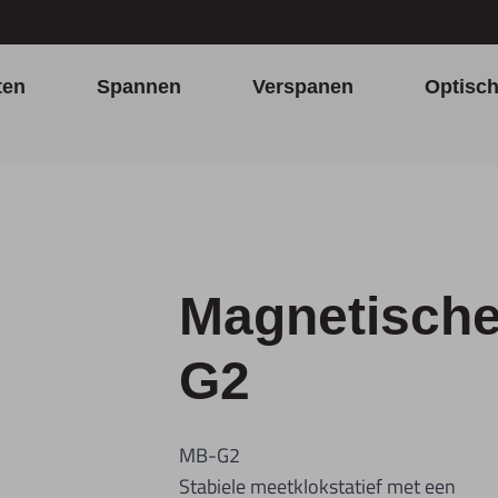
ten
Spannen
Verspanen
Optisc
Magnetische
G2
MB-G2
Stabiele meetklokstatief met een