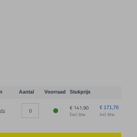
n
Aantal
Voorraad
Stukprijs
€ 141,90
€ 171,70
nfo
Excl. btw
Incl. btw