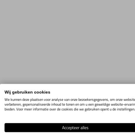
Wij gebruiken cookies
We kunnen deze plaatsen voor analyse van onze bezoekersgegevens, om onze website
verbeteren, gepersonaliseerde inhoud te tonen en om u een geweldige website-ervarin
bieden. Voor meer informatie over de cookies die we gebruiken opent u de instellingen
Accepteer alles