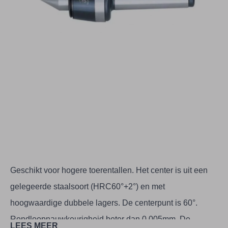
Geschikt voor hogere toerentallen. Het center is uit een
gelegeerde staalsoort (HRC60°+2°) en met
hoogwaardige dubbele lagers. De centerpunt is 60°.
Rondloopnauwkeurigheid beter dan 0,005mm. De
LEES MEER