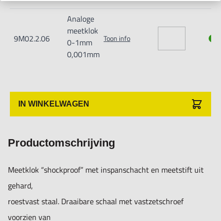
Analoge
meetklok
9M02.2.06
Toon info
0-1mm
0,001mm
IN WINKELWAGEN
Productomschrijving
Meetklok “shockproof” met inspanschacht en meetstift uit
gehard,
roestvast staal. Draaibare schaal met vastzetschroef
voorzien van