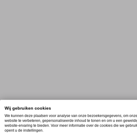
Wij gebruiken cookies
We kunnen deze plaatsen voor analyse van onze bezoekersgegevens, om onz
website te verbeteren, gepersonaliseerde inhoud te tonen en om u een geweld
website-ervaring te bieden. Voor meer informatie over de cookies die we gebru
opent u de instellingen.