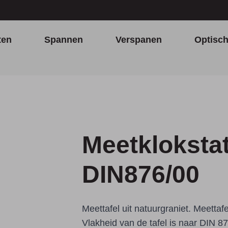
ten
Spannen
Verspanen
Optisc
Meetkloksta
DIN876/00
Meettafel uit natuurgraniet. Meettafe
Vlakheid van de tafel is naar DIN 87