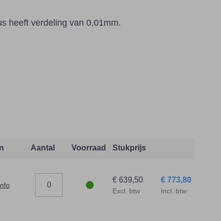
us heeft verdeling van 0,01mm.
n
Aantal
Voorraad
Stukprijs
€ 639,50
€ 773,80
info
Excl. btw
Incl. btw