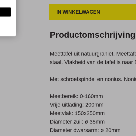
IN WINKELWAGEN
Productomschrijving
Meettafel uit natuurgraniet. Meettaf
staal. Vlakheid van de tafel is naar
Met schroefspindel en nonius. Noni
Meetbereik: 0-160mm
Vrije uitlading: 200mm
Meetvlak: 150x250mm
Diameter zuil: ø 35mm
Diameter dwarsarm: ø 20mm