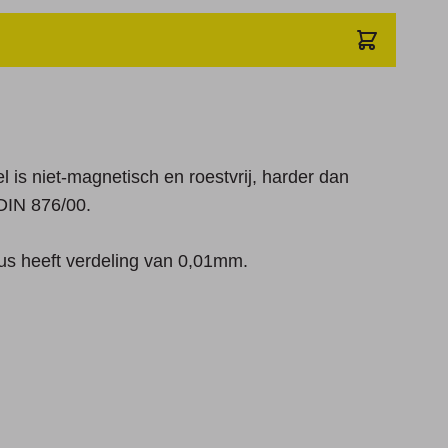
el is niet-magnetisch en roestvrij, harder dan
 DIN 876/00.
us heeft verdeling van 0,01mm.