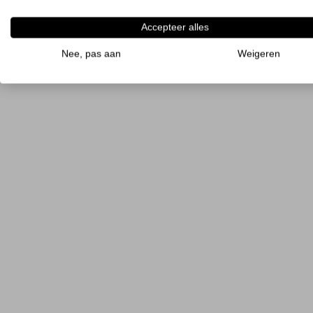
Accepteer alles
Nee, pas aan
Weigeren