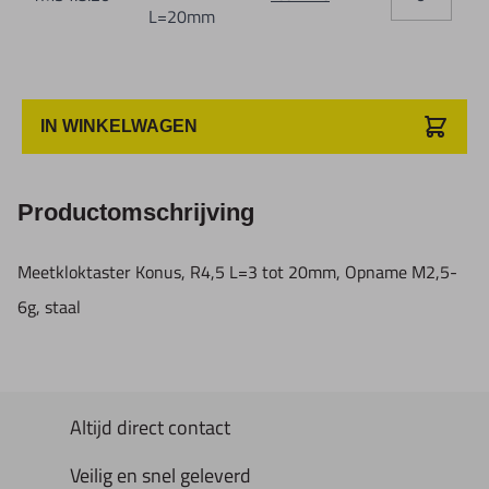
L=20mm
IN WINKELWAGEN
Productomschrijving
Meetkloktaster Konus, R4,5 L=3 tot 20mm, Opname M2,5-
6g, staal
Altijd direct contact
Veilig en snel geleverd