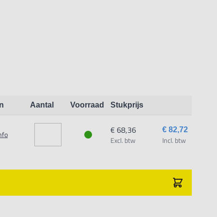
n
Aantal
Voorraad
Stukprijs
€ 68,36
€ 82,72
nfo
Excl. btw
Incl. btw