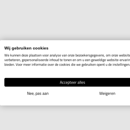
Wij gebruiken cookies
We kunnen deze plaatsen voor analyse van onze bezoekersgegevens, om onze website
verbeteren, gepersonaliseerde inhoud te tonen en om u een geweldige website-ervarin
bieden. Voor meer informatie over de cookies die we gebruiken opent u de instellingen
Accepteer alles
Nee, pas aan
Weigeren