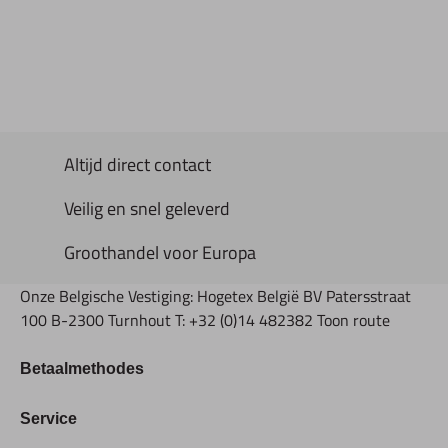
Altijd direct contact
Veilig en snel geleverd
Groothandel voor Europa
Onze Belgische Vestiging: Hogetex België BV Patersstraat
100 B-2300 Turnhout T: +32 (0)14 482382 Toon route
Betaalmethodes
Bestellen & Betalen
Service
Retourbeleid