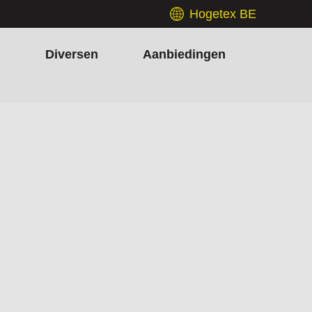
Hogetex BE
h
Diversen
Aanbiedingen