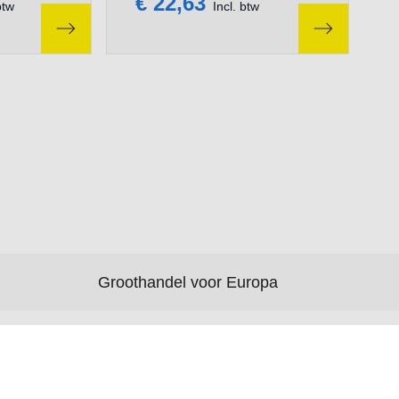
€ 22,63
btw
Incl. btw
Groothandel voor Europa
Nieuws
Over deze website