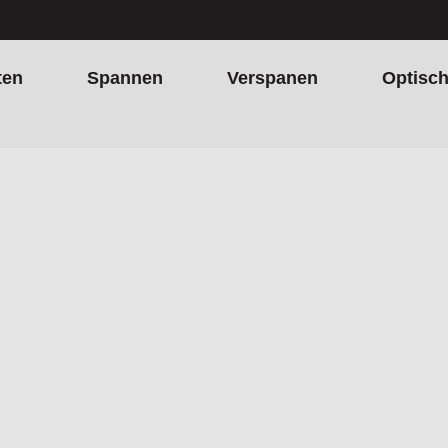
ten
Spannen
Verspanen
Optisc