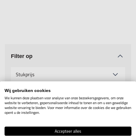
Filter op
Stukprijs
Wij gebruiken cookies
Fabrikant
We kunnen deze plaatsen voor analyse van onze bezoekersgegevens, om onze
website te verbeteren, gepersonaliseerde inhoud te tonen en om u een geweldige
website-ervaring te bieden. Voor meer informatie over de cookies die we gebruiken
opent u de instellingen.
Accepteer alles
Toon