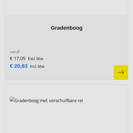
The price depends on the options chosen on the product page
Gradenboog
vanaf
€ 17,05
Excl. btw
€ 20,63
Incl. btw