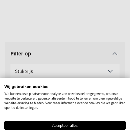
Filter op
Stukprijs
Wij gebruiken cookies
Fabrikant
We kunnen deze plaatsen voor analyse van onze bezoekersgegevens, om onze
website te verbeteren, gepersonaliseerde inhoud te tonen en om u een geweldige
website-ervaring te bieden. Voor meer informatie over de cookies die we gebruiken
opent u de instellingen.
Accepteer alles
Toon