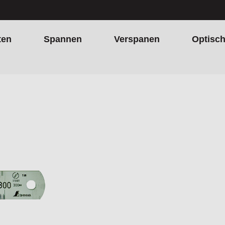
ten
Spannen
Verspanen
Optisc