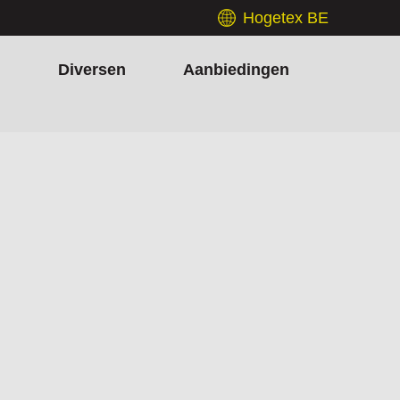
Hogetex BE
h
Diversen
Aanbiedingen