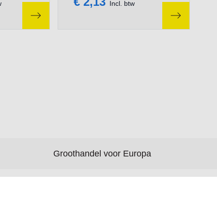
€ 2,13
w
Incl. btw
Groothandel voor Europa
Nieuws
Over deze website