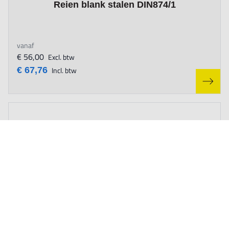
Reien blank stalen DIN874/1
vanaf
€ 56,00
Excl. btw
€ 67,76
Incl. btw