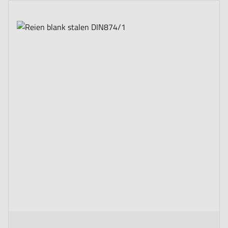
The price depends on the options chosen on the product page