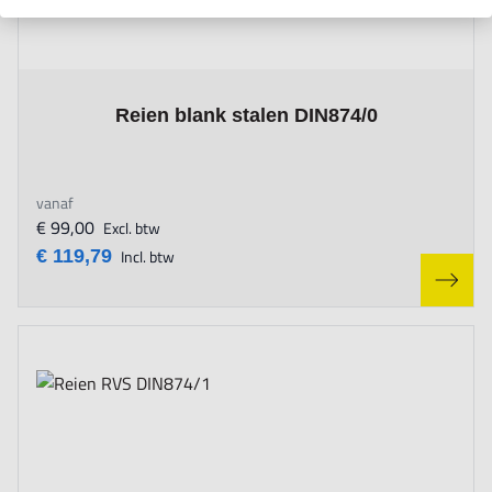
The price depends on the options chosen on the product page
Reien blank stalen DIN874/0
vanaf
€ 99,00
Excl. btw
€ 119,79
Incl. btw