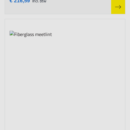
€ 216,59
Incl. btw