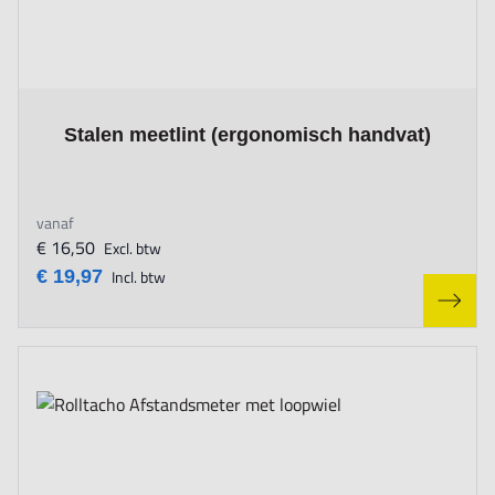
The price depends on the options chosen on the product page
Stalen meetlint (ergonomisch handvat)
vanaf
€ 16,50
Excl. btw
€ 19,97
Incl. btw