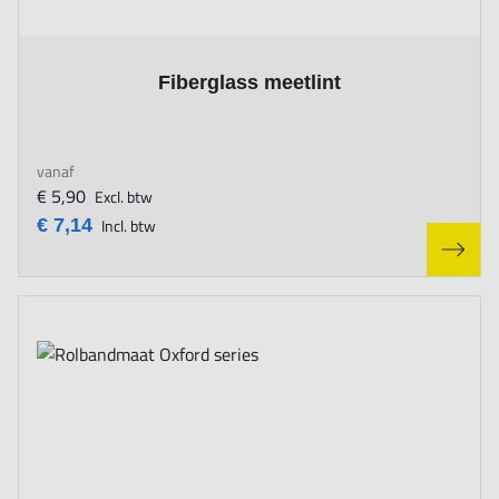
The price depends on the options chosen on the product page
Fiberglass meetlint
vanaf
€ 5,90
Excl. btw
€ 7,14
Incl. btw