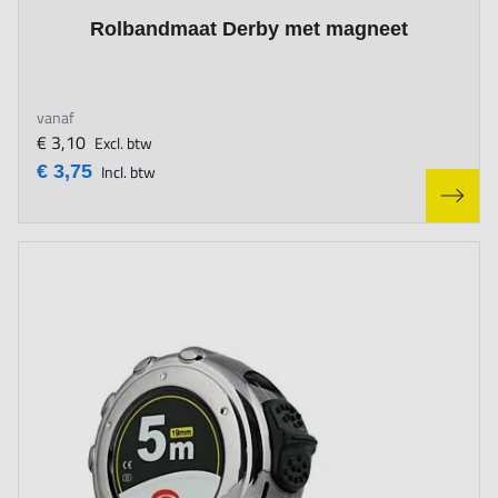
The price depends on the options chosen on the product page
Rolbandmaat Derby met magneet
vanaf
€ 3,10
Excl. btw
€ 3,75
Incl. btw