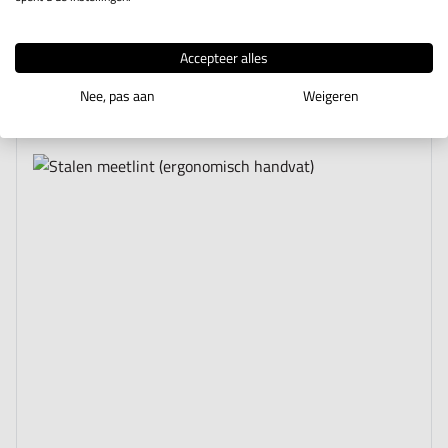
vanaf
€ 31,00
Excl. btw
€ 37,51
Incl. btw
Accepteer alles
Nee, pas aan
Weigeren