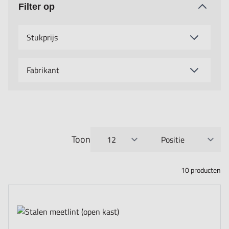
Filter op
Stukprijs
Fabrikant
Toon
per pagina
Sorteer op
10
producten