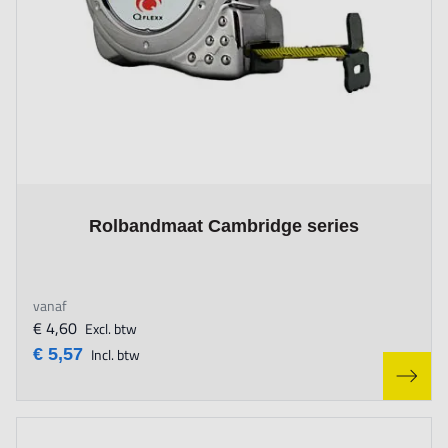
The price depends on the options chosen on the product page
Rolbandmaat Cambridge series
vanaf
€ 4,60
Excl. btw
€ 5,57
Incl. btw