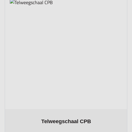
The price depends on the options chosen on the product page
Telweegschaal CPB