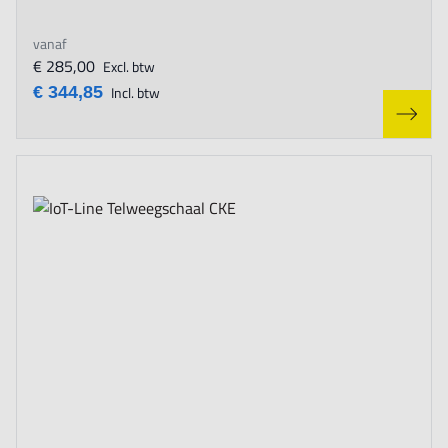
vanaf
€ 285,00
Excl. btw
€ 344,85
Incl. btw