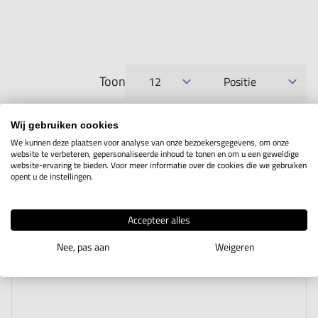
Toon
per pagina
Sorteer op
3
producten
Wij gebruiken cookies
We kunnen deze plaatsen voor analyse van onze bezoekersgegevens, om onze
website te verbeteren, gepersonaliseerde inhoud te tonen en om u een geweldige
website-ervaring te bieden. Voor meer informatie over de cookies die we gebruiken
opent u de instellingen.
Accepteer alles
Nee, pas aan
Weigeren