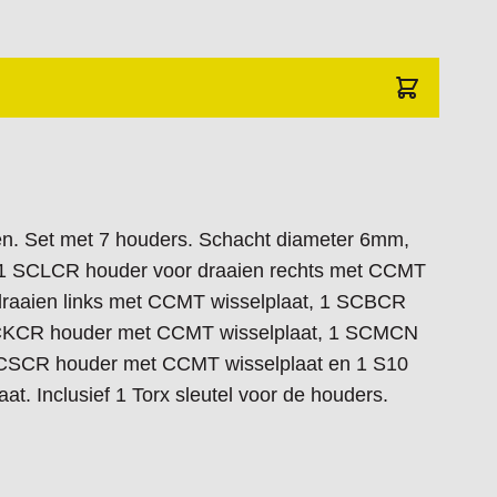
ten. Set met 7 houders. Schacht diameter 6mm,
 SCLCR houder voor draaien rechts met CCMT
draaien links met CCMT wisselplaat, 1 SCBCR
SCKCR houder met CCMT wisselplaat, 1 SCMCN
SCSCR houder met CCMT wisselplaat en 1 S10
 Inclusief 1 Torx sleutel voor de houders.