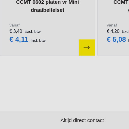
CCMT 0602 platen vr Mini
CCMT 
draaibeitelset
vanaf
vanaf
€ 3,40
€ 4,20
Excl. btw
Excl
€ 4,11
€ 5,08
Incl. btw
Altijd direct contact