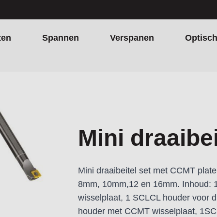
ten
Spannen
Verspanen
Optisc
Mini draaibe
Mini draaibeitel set met CCMT plat
8mm, 10mm,12 en 16mm. Inhoud: 1
wisselplaat, 1 SCLCL houder voor 
houder met CCMT wisselplaat, 1S