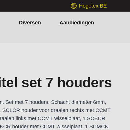
Hogetex BE
h
Diversen
Aanbiedingen
itel set 7 houders
en. Set met 7 houders. Schacht diameter 6mm,
 SCLCR houder voor draaien rechts met CCMT
draaien links met CCMT wisselplaat, 1 SCBCR
CKCR houder met CCMT wisselplaat, 1 SCMCN