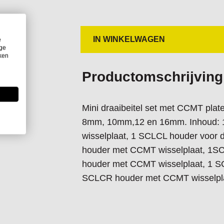
IN WINKELWAGEN
e
ige
iken
Productomschrijving
Mini draaibeitel set met CCMT pla
8mm, 10mm,12 en 16mm. Inhoud: 1
wisselplaat, 1 SCLCL houder voor 
houder met CCMT wisselplaat, 1
houder met CCMT wisselplaat, 1 
SCLCR houder met CCMT wisselplaat.