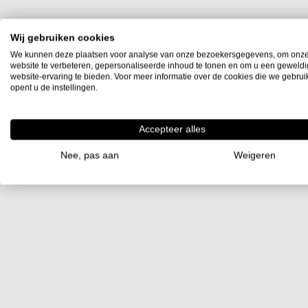
Wij gebruiken cookies
We kunnen deze plaatsen voor analyse van onze bezoekersgegevens, om onz
website te verbeteren, gepersonaliseerde inhoud te tonen en om u een geweld
website-ervaring te bieden. Voor meer informatie over de cookies die we gebru
opent u de instellingen.
Accepteer alles
Nee, pas aan
Weigeren