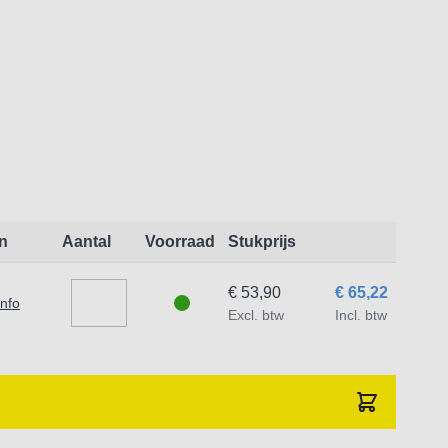
n
Aantal
Voorraad
Stukprijs
€ 53,90
€ 65,22
info
Excl. btw
Incl. btw