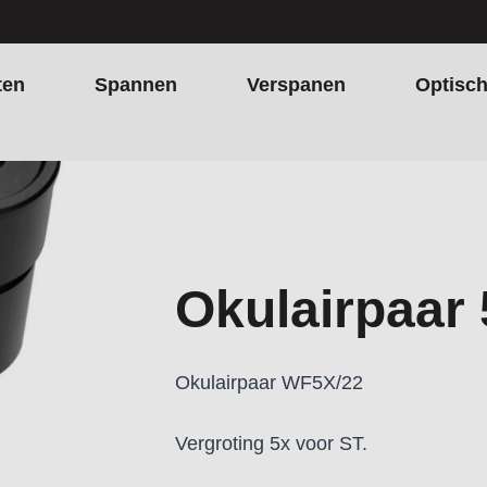
ten
Spannen
Verspanen
Optisc
Okulairpaar 
Okulairpaar WF5X/22
Vergroting 5x voor ST.