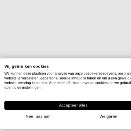
Wij gebruiken cookies
We kunnen deze plaatsen voor analyse van onze bezoekersgegevens, om onz
website te verbeteren, gepersonaliseerde inhoud te tonen en om u een geweld
website-ervaring te bieden. Voor meer informatie over de cookies die we gebru
opent u de instellingen.
Accepteer alles
Nee, pas aan
Weigeren