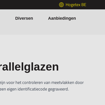
Hogetex BE
h
Diversen
Aanbiedingen
allelglazen
 zijn voor het controleren van meetvlakken door
t een eigen identificatiecode gegraveerd.