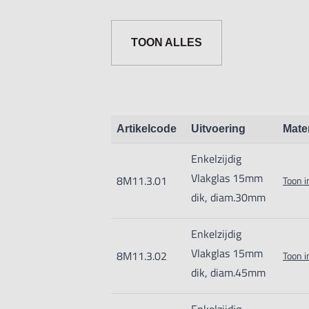
TOON ALLES
Artikelcode
Uitvoering
Mate
Enkelzijdig
Vlakglas 15mm
8M11.3.01
Toon i
dik, diam.30mm
Enkelzijdig
Vlakglas 15mm
8M11.3.02
Toon i
dik, diam.45mm