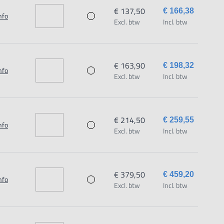
€ 137,50
€ 166,38
nfo
Excl. btw
Incl. btw
€ 163,90
€ 198,32
nfo
Excl. btw
Incl. btw
€ 214,50
€ 259,55
nfo
Excl. btw
Incl. btw
€ 379,50
€ 459,20
nfo
Excl. btw
Incl. btw