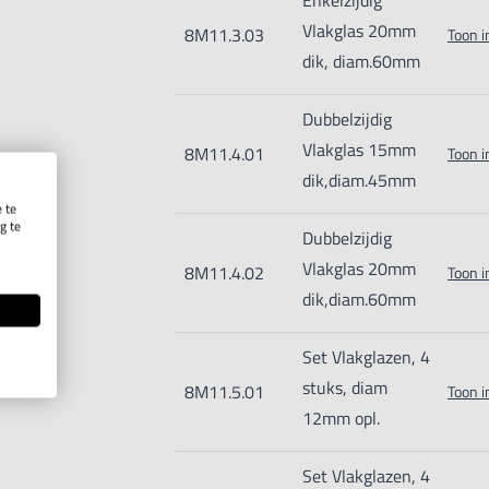
Enkelzijdig
Vlakglas 20mm
8M11.3.03
Toon i
dik, diam.60mm
Dubbelzijdig
Vlakglas 15mm
8M11.4.01
Toon i
dik,diam.45mm
 te
g te
Dubbelzijdig
.
Vlakglas 20mm
8M11.4.02
Toon i
dik,diam.60mm
Set Vlakglazen, 4
stuks, diam
8M11.5.01
Toon i
12mm opl.
Set Vlakglazen, 4