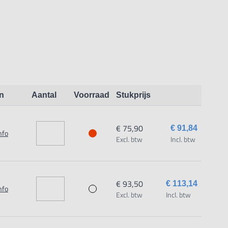
n
Aantal
Voorraad
Stukprijs
€ 75,90
€ 91,84
nfo
Excl. btw
Incl. btw
€ 93,50
€ 113,14
nfo
Excl. btw
Incl. btw