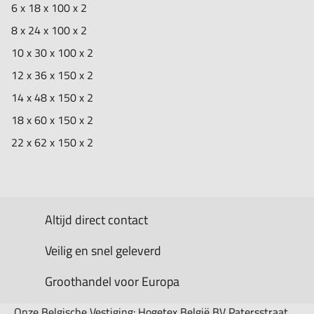
6 x 18 x 100 x 2
8 x 24 x 100 x 2
10 x 30 x 100 x 2
12 x 36 x 150 x 2
14 x 48 x 150 x 2
18 x 60 x 150 x 2
22 x 62 x 150 x 2
Altijd direct contact
Veilig en snel geleverd
Groothandel voor Europa
Onze Belgische Vestiging: Hogetex België BV Patersstraat