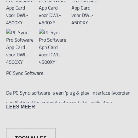
PC Sync Software
De PC Sync-software is een 'plug & play' interface (voorzien
van National Instrument software), dat application
LEES MEER
engineers direct in staat stelt om op afstand toegang tot
meerdere sensor modules te krijgen via USB-kabel / RS232
/ RS485 / draadloze Bluetooth-connectiviteit voor het 2D-