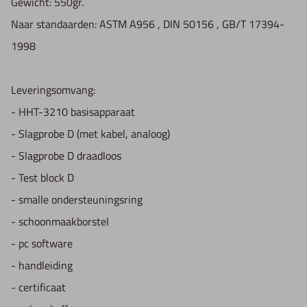
Gewicht:
550gr.
Naar standaarden:
ASTM A956 , DIN 50156 , GB/T 17394-
1998
Leveringsomvang:
- HHT-3210 basisapparaat
- Slagprobe D (met kabel, analoog)
- Slagprobe D draadloos
- Test block D
- smalle ondersteuningsring
- schoonmaakborstel
- pc software
- handleiding
- certificaat