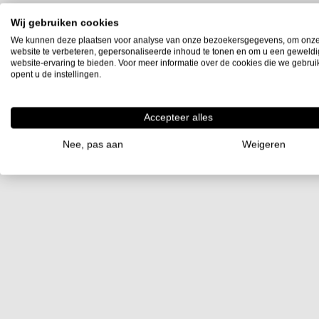
Wij gebruiken cookies
We kunnen deze plaatsen voor analyse van onze bezoekersgegevens, om onz
website te verbeteren, gepersonaliseerde inhoud te tonen en om u een geweld
website-ervaring te bieden. Voor meer informatie over de cookies die we gebru
opent u de instellingen.
Accepteer alles
Nee, pas aan
Weigeren