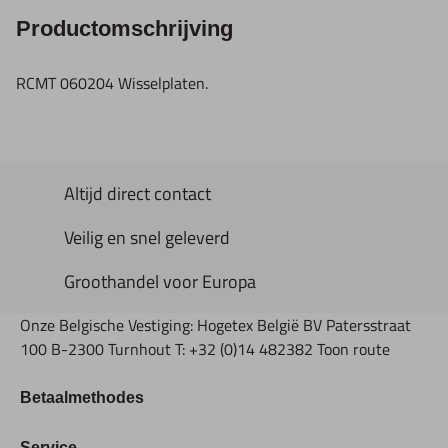
Productomschrijving
RCMT 060204 Wisselplaten.
Altijd direct contact
Veilig en snel geleverd
Groothandel voor Europa
Onze Belgische Vestiging: Hogetex België BV Patersstraat
100 B-2300 Turnhout T: +32 (0)14 482382 Toon route
Betaalmethodes
Bestellen & Betalen
Service