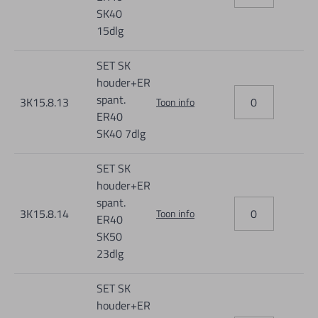
SK40
15dlg
SET SK
houder+ER
spant.
3K15.8.13
Toon info
ER40
SK40 7dlg
SET SK
houder+ER
spant.
3K15.8.14
Toon info
ER40
SK50
23dlg
SET SK
houder+ER