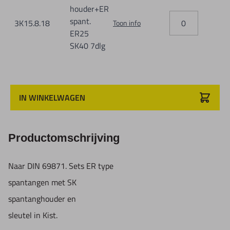
houder+ER
spant.
3K15.8.18
Toon info
ER25
SK40 7dlg
IN WINKELWAGEN
Productomschrijving
Naar DIN 69871. Sets ER type
spantangen met SK
spantanghouder en
sleutel in Kist.