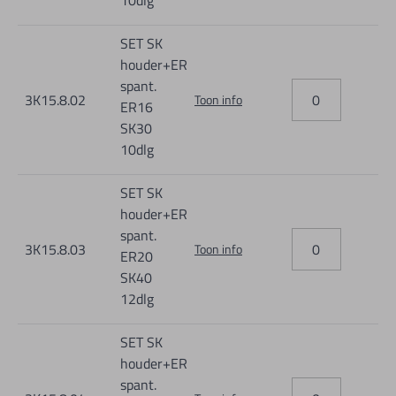
10dlg
SET SK
houder+ER
spant.
3K15.8.02
Toon info
ER16
SK30
10dlg
SET SK
houder+ER
spant.
3K15.8.03
Toon info
ER20
SK40
12dlg
SET SK
houder+ER
spant.