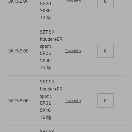
3K15.8.04
Toon info
ER20
SK30
12dlg
SET SK
houder+ER
spant.
3K15.8.05
Toon info
ER25
SK30
15dlg
SET SK
houder+ER
spant.
3K15.8.06
Toon info
ER32
SK40
18dlg
SET SK