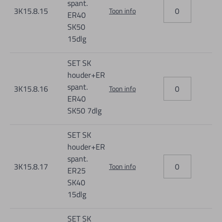
spant.
3K15.8.15
Toon info
ER40
SK50
15dlg
SET SK
houder+ER
spant.
3K15.8.16
Toon info
ER40
SK50 7dlg
SET SK
houder+ER
spant.
3K15.8.17
Toon info
ER25
SK40
15dlg
SET SK