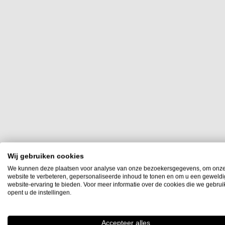
Wij gebruiken cookies
We kunnen deze plaatsen voor analyse van onze bezoekersgegevens, om onz
website te verbeteren, gepersonaliseerde inhoud te tonen en om u een geweld
website-ervaring te bieden. Voor meer informatie over de cookies die we gebru
opent u de instellingen.
Accepteer alles