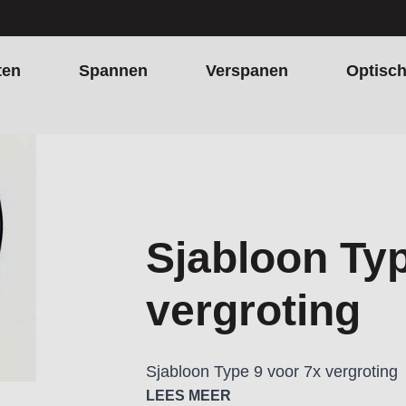
ten
Spannen
Verspanen
Optisc
Sjabloon Typ
vergroting
Sjabloon Type 9 voor 7x vergroting
LEES MEER