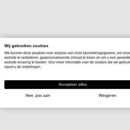
Wij gebruiken cookies
We kunnen deze plaatsen voor analyse van onze bezoekersgegevens, om onz
website te verbeteren, gepersonaliseerde inhoud te tonen en om u een geweld
website-ervaring te bieden. Voor meer informatie over de cookies die we gebru
opent u de instellingen.
Accepteer alles
Nee, pas aan
Weigeren