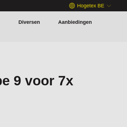
Hogetex BE
h
Diversen
Aanbiedingen
e 9 voor 7x