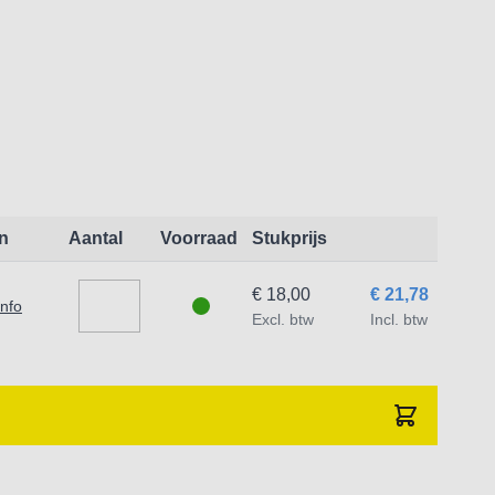
n
Aantal
Voorraad
Stukprijs
€ 18,00
€ 21,78
info
Excl. btw
Incl. btw