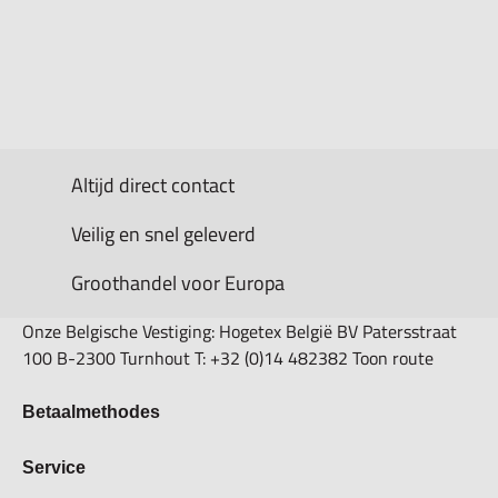
Altijd direct contact
Veilig en snel geleverd
Groothandel voor Europa
Onze Belgische Vestiging: Hogetex België BV Patersstraat
100 B-2300 Turnhout T: +32 (0)14 482382 Toon route
Betaalmethodes
Bestellen & Betalen
Service
Retourbeleid