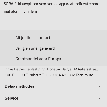
SOBA 3-klauwplaten voor verdeelapparaat, zelfcentrerend
met aluminium flens
Altijd direct contact
Veilig en snel geleverd
Groothandel voor Europa
Onze Belgische Vestiging: Hogetex België BV Patersstraat
100 B-2300 Turnhout T: +32 (0)14 482382 Toon route
Betaalmethodes
Bestellen & Betalen
Service
Retourbeleid