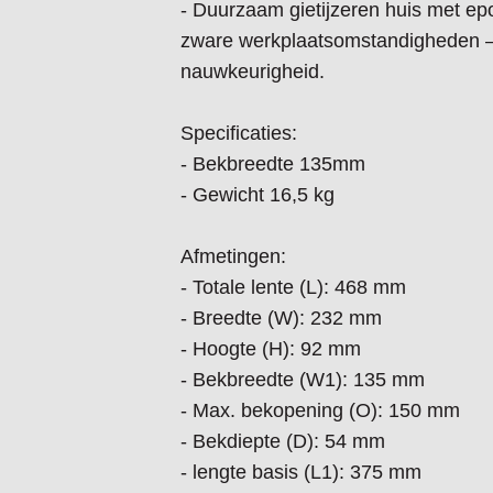
- Duurzaam gietijzeren huis met epo
zware werkplaatsomstandigheden – 
nauwkeurigheid.
Specificaties:
- Bekbreedte 135mm
- Gewicht 16,5 kg
Afmetingen:
- Totale lente (L): 468 mm
- Breedte (W): 232 mm
- Hoogte (H): 92 mm
- Bekbreedte (W1): 135 mm
- Max. bekopening (O): 150 mm
- Bekdiepte (D): 54 mm
- lengte basis (L1): 375 mm