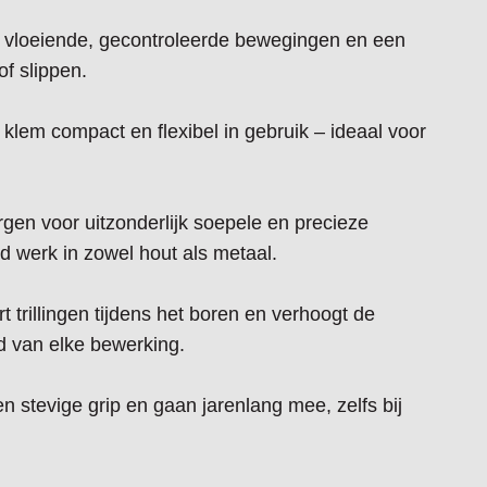
r vloeiende, gecontroleerde bewegingen en een
f slippen.
lem compact en flexibel in gebruik – ideaal voor
gen voor uitzonderlijk soepele en precieze
erd werk in zowel hout als metaal.
t trillingen tijdens het boren en verhoogt de
 van elke bewerking.
 stevige grip en gaan jarenlang mee, zelfs bij