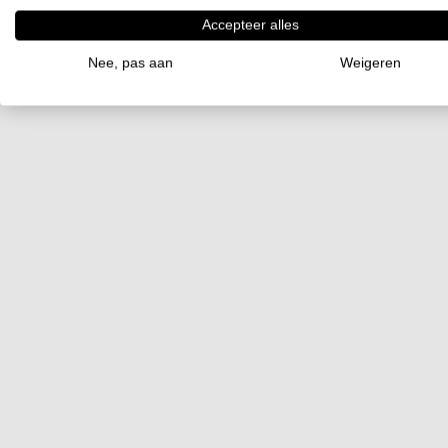
Accepteer alles
Nee, pas aan
Weigeren