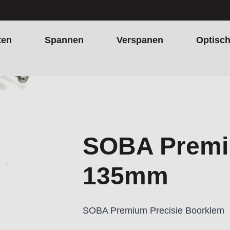
ten
Spannen
Verspanen
Optisc
SOBA Premi
135mm
SOBA Premium Precisie Boorklem