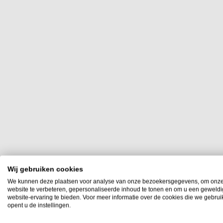
Wij gebruiken cookies
We kunnen deze plaatsen voor analyse van onze bezoekersgegevens, om onz
website te verbeteren, gepersonaliseerde inhoud te tonen en om u een geweld
website-ervaring te bieden. Voor meer informatie over de cookies die we gebru
opent u de instellingen.