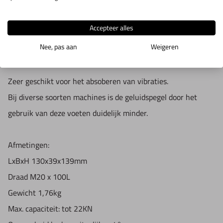
IN WINKELWAGEN
Accepteer alles
Nee, pas aan
Weigeren
Productomschrijving
Zeer geschikt voor het absoberen van vibraties.
Bij diverse soorten machines is de geluidspegel door het
gebruik van deze voeten duidelijk minder.
Afmetingen:
LxBxH 130x39x139mm
Draad M20 x 100L
Gewicht 1,76kg
Max. capaciteit: tot 22KN