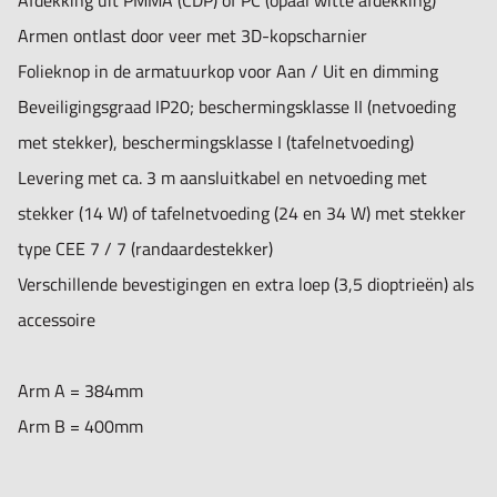
Afdekking uit PMMA (CDP) of PC (opaal witte afdekking)
Armen ontlast door veer met 3D-kopscharnier
Folieknop in de armatuurkop voor Aan / Uit en dimming
Beveiligingsgraad IP20; beschermingsklasse II (netvoeding
met stekker), beschermingsklasse I (tafelnetvoeding)
Levering met ca. 3 m aansluitkabel en netvoeding met
stekker (14 W) of tafelnetvoeding (24 en 34 W) met stekker
type CEE 7 / 7 (randaardestekker)
Verschillende bevestigingen en extra loep (3,5 dioptrieën) als
accessoire
Arm A = 384mm
Arm B = 400mm