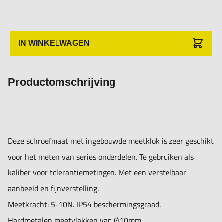
IN WINKELWAGEN
Productomschrijving
Deze schroefmaat met ingebouwde meetklok is zeer geschikt
voor het meten van series onderdelen. Te gebruiken als
kaliber voor tolerantiemetingen. Met een verstelbaar
aanbeeld en fijnverstelling.
Meetkracht: 5-10N. IP54 beschermingsgraad.
Hardmetalen meetvlakken van Ø10mm.