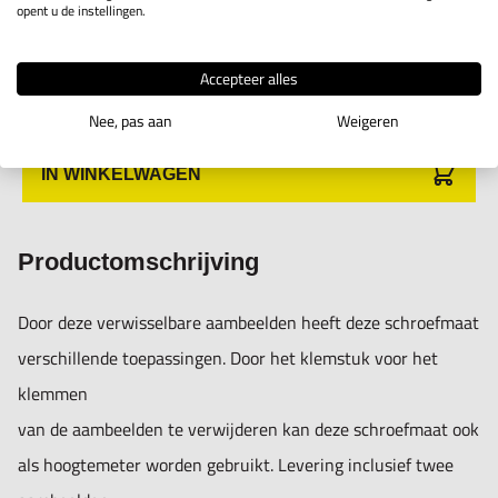
Univers.
opent u de instellingen.
schroefmaat
1M29.3.02
Toon info
25-50mm
Accepteer alles
Nee, pas aan
Weigeren
IN WINKELWAGEN
Productomschrijving
Door deze verwisselbare aambeelden heeft deze schroefmaat
verschillende toepassingen. Door het klemstuk voor het
klemmen
van de aambeelden te verwijderen kan deze schroefmaat ook
als hoogtemeter worden gebruikt. Levering inclusief twee