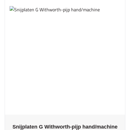
The price depends on the options chosen on the product page
Snijplaten G Withworth-pijp hand/machine