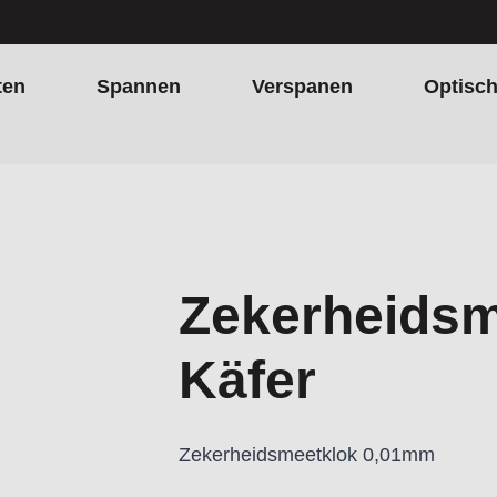
ten
Spannen
Verspanen
Optisc
Zekerheids
Käfer
Zekerheidsmeetklok 0,01mm