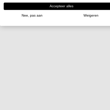
Accepteer alles
Nee, pas aan
Weigeren