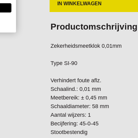
IN WINKELWAGEN
Productomschrijving
Zekerheidsmeetklok 0,01mm
Type SI-90
Verhindert foute aflz.
Schaalind.: 0,01 mm
Meetbereik: ± 0,45 mm
Schaaldiameter: 58 mm
Aantal wijzers: 1
Becijfering: 45-0-45
Stootbestendig