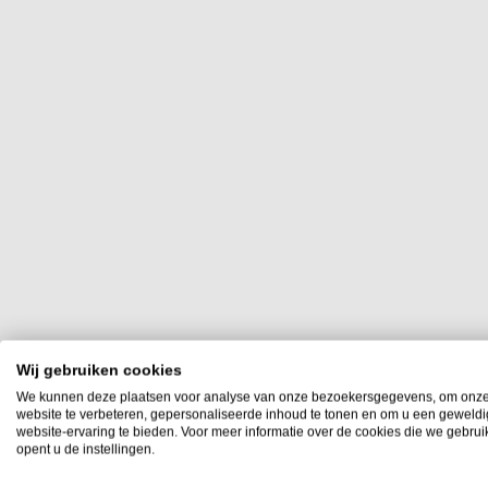
Wij gebruiken cookies
We kunnen deze plaatsen voor analyse van onze bezoekersgegevens, om onz
website te verbeteren, gepersonaliseerde inhoud te tonen en om u een geweld
website-ervaring te bieden. Voor meer informatie over de cookies die we gebru
opent u de instellingen.