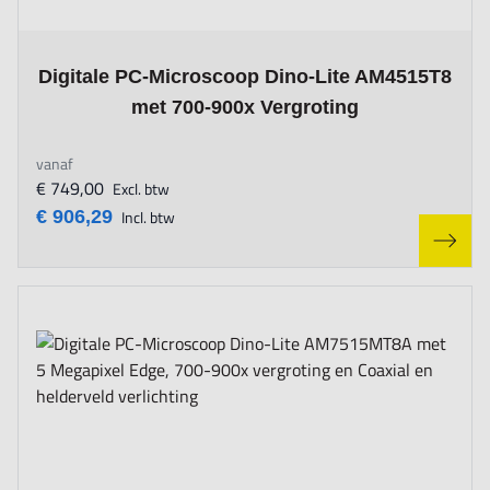
The price depends on the options chosen on the product page
Digitale PC-Microscoop Dino-Lite AM4515T8
met 700-900x Vergroting
vanaf
€ 749,00
Excl. btw
€ 906,29
Incl. btw