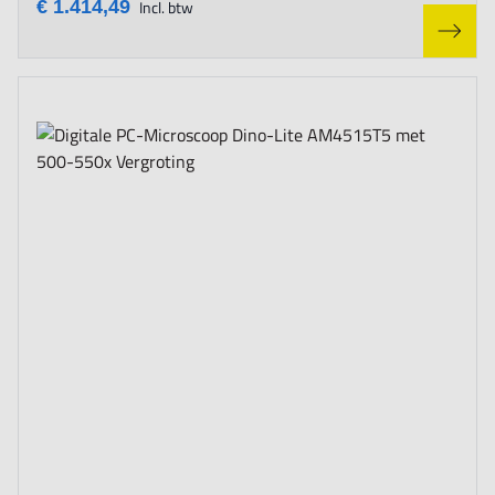
€ 1.414,49
Incl. btw