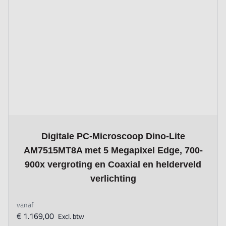
The price depends on the options chosen on the product page
Digitale PC-Microscoop Dino-Lite
AM7515MT8A met 5 Megapixel Edge, 700-
900x vergroting en Coaxial en helderveld
verlichting
vanaf
€ 1.169,00
Excl. btw