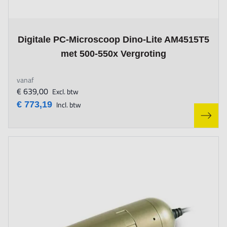
The price depends on the options chosen on the product page
Digitale PC-Microscoop Dino-Lite AM4515T5
met 500-550x Vergroting
vanaf
€ 639,00
Excl. btw
€ 773,19
Incl. btw